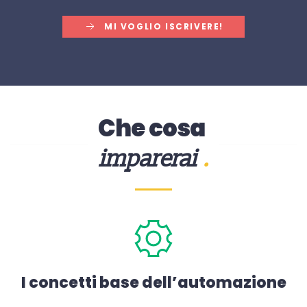
MI VOGLIO ISCRIVERE!
Che cosa
imparerai
.
I concetti base dell’automazione