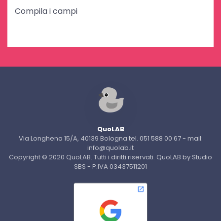
Compila i campi
QuoLAB
Via Longhena 15/A, 40139 Bologna tel. 051 588 00 67 - mail:
info@quolab.it
Copyright © 2020 QuoLAB. Tutti i diritti riservati. QuoLAB by Studio
SBS - P.IVA 03437511201