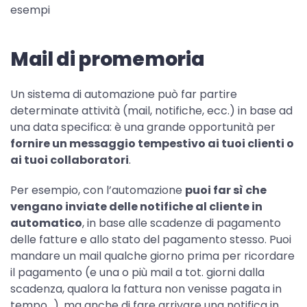
esempi
Mail di promemoria
Un sistema di automazione può far partire
determinate attività (mail, notifiche, ecc.) in base ad
una data specifica: è una grande opportunità per
fornire un messaggio tempestivo ai tuoi clienti o
ai tuoi collaboratori
.
Per esempio, con l’automazione
puoi far sì che
vengano inviate delle notifiche al cliente in
automatico
, in base alle scadenze di pagamento
delle fatture e allo stato del pagamento stesso. Puoi
mandare un mail qualche giorno prima per ricordare
il pagamento (e una o più mail a tot. giorni dalla
scadenza, qualora la fattura non venisse pagata in
tempo…), ma anche di fare arrivare una notifica in