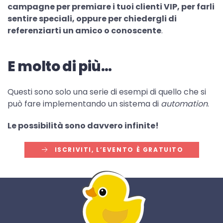
campagne per premiare i tuoi clienti VIP, per farli
sentire speciali, oppure per chiedergli di
referenziarti un amico o conoscente
.
E molto di più…
Questi sono solo una serie di esempi di quello che si
può fare implementando un sistema di
automation
.
Le possibilità sono davvero infinite!
ISCRIVITI, L’EVENTO È GRATUITO