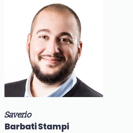
Saverio
Barbati Stampi