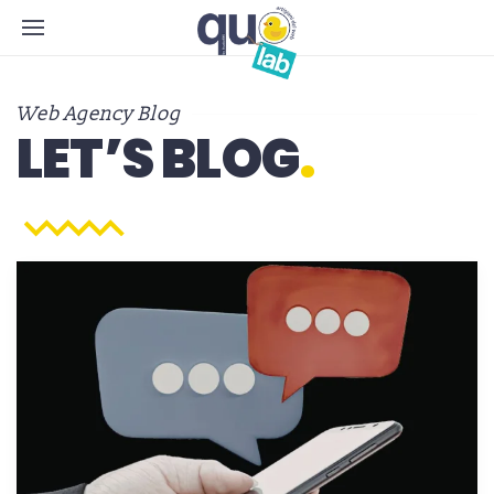
Web Agency Blog
LET’S BLOG