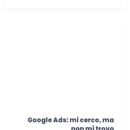
Google Ads: mi cerco, ma
non mi trovo