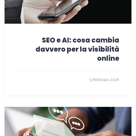
SEO e AI: cosa cambia
davvero per la visibilità
online
9 Febbraio 2026