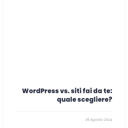
WordPress vs. siti fai da te:
quale scegliere?
26 Agosto 2024