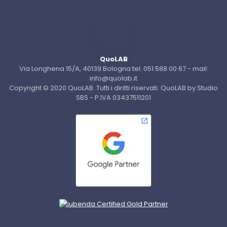
QuoLAB
Via Longhena 15/A, 40139 Bologna tel. 051 588 00 67 - mail:
info@quolab.it
Copyright © 2020 QuoLAB. Tutti i diritti riservati. QuoLAB by Studio
SBS - P.IVA 03437511201