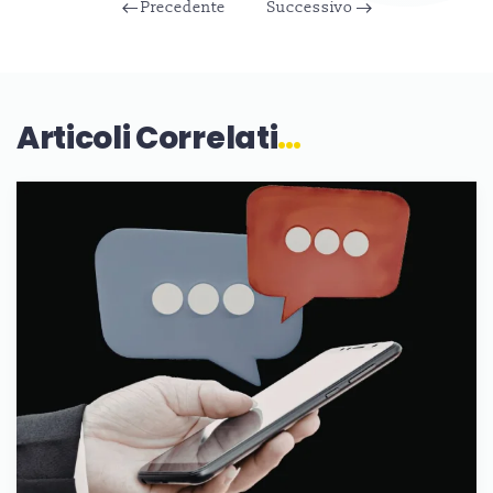
Precedente
Successivo
Articoli Correlati
…