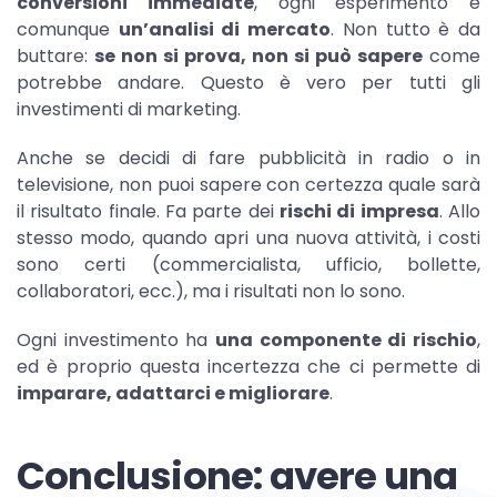
conversioni immediate
, ogni esperimento è
comunque
un’analisi di mercato
. Non tutto è da
buttare:
se non si prova, non si può sapere
come
potrebbe andare. Questo è vero per tutti gli
investimenti di marketing.
Anche se decidi di fare pubblicità in radio o in
televisione, non puoi sapere con certezza quale sarà
il risultato finale. Fa parte dei
rischi di impresa
. Allo
stesso modo, quando apri una nuova attività, i costi
sono certi (commercialista, ufficio, bollette,
collaboratori, ecc.), ma i risultati non lo sono.
Ogni investimento ha
una componente di rischio
,
ed è proprio questa incertezza che ci permette di
imparare, adattarci e migliorare
.
Conclusione: avere una