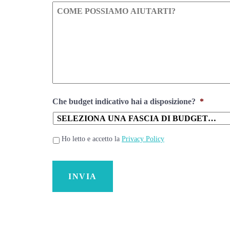
Messaggio
*
Che budget indicativo hai a disposizione?
*
Privacy
*
Ho letto e accetto la
Privacy Policy