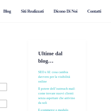
Blog
Siti Realizzati
Dicono Di Noi
Contatti
Ultime dal
blog…
SEO e AI: cosa cambia
davvero per la visibilità
online
Il potere dell’outreach mail:
come trovare nuovi clienti
senza aspettare che arrivino
da soli
E-commerce o modulo