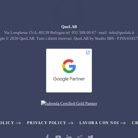
QuoLAB
Via Longhena 15/A, 40139 Bologna tel. 051 588 00 67 - mail: info@quolab.it
ght © 2020 QuoLAB. Tutti i diritti riservati. QuoLAB by Studio SBS - P.IVA 0343
POLICY
PRIVACY POLICY
LAVORA CON NOI
CR