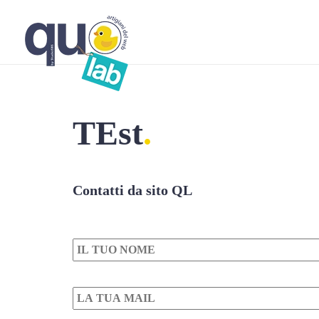
TEst
Contatti da sito QL
Nome
*
Mail
*