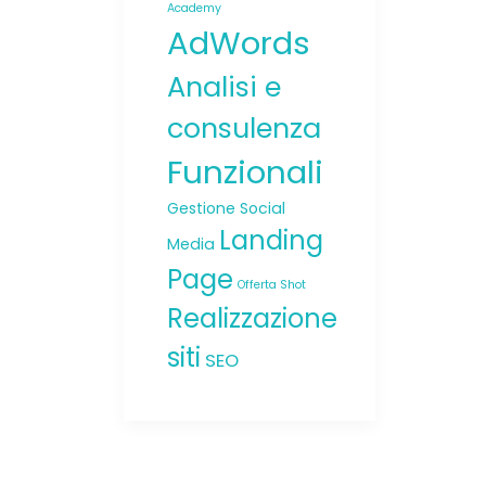
Academy
AdWords
Analisi e
consulenza
Funzionali
Gestione Social
Landing
Media
Page
Offerta Shot
Realizzazione
siti
SEO