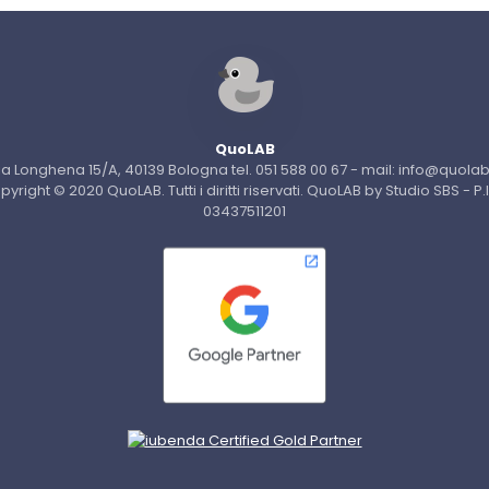
QuoLAB
ia Longhena 15/A, 40139 Bologna tel. 051 588 00 67 - mail: info@quolab.
pyright © 2020 QuoLAB. Tutti i diritti riservati. QuoLAB by Studio SBS - P.
03437511201