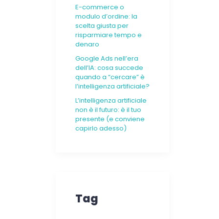
E-commerce o
modulo d’ordine: la
scelta giusta per
risparmiare tempo e
denaro
Google Ads nell’era
dell’IA: cosa succede
quando a “cercare” è
l’intelligenza artificiale?
L’intelligenza artificiale
non è il futuro: è il tuo
presente (e conviene
capirlo adesso)
Tag