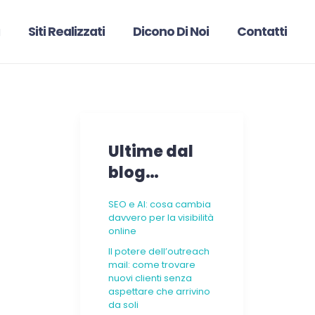
Siti Realizzati
Dicono Di Noi
Contatti
Ultime dal
blog…
SEO e AI: cosa cambia
davvero per la visibilità
online
Il potere dell’outreach
mail: come trovare
nuovi clienti senza
aspettare che arrivino
da soli