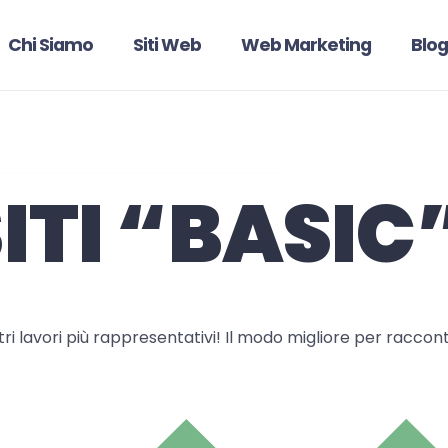
Chi Siamo
Siti Web
Web Marketing
Blog
ITI “BASIC
ri lavori più rappresentativi! Il modo migliore per raccon