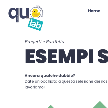
Home
Progetti e Portfolio
ESEMPI S
Ancora qualche dubbio?
Date un’occhiata a questa selezione dei nost
lavoriamo!