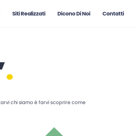
Siti Realizzati
Dicono Di Noi
Contatti
”
tarvi chi siamo è farvi scoprire come