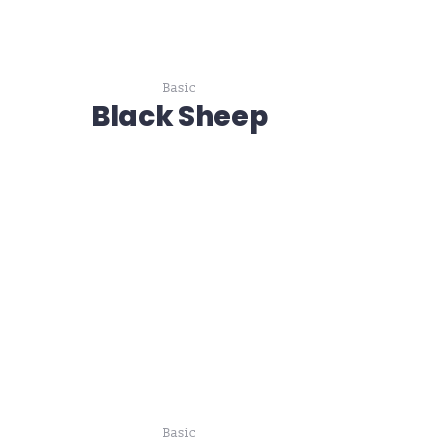
Basic
Black Sheep
Basic