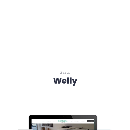
Basic
Welly