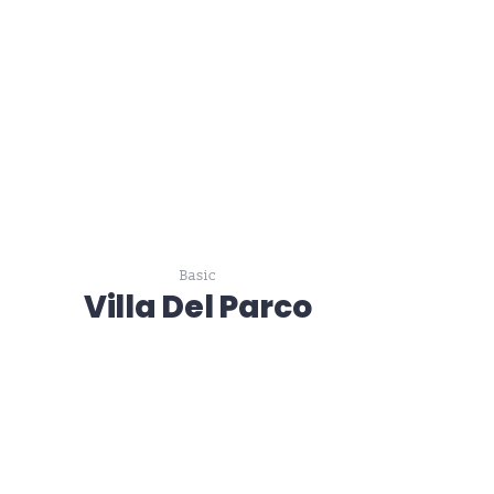
Basic
Villa Del Parco