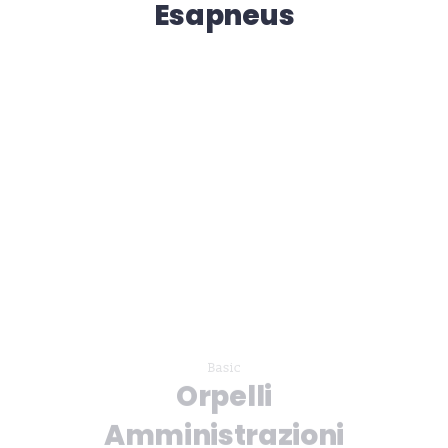
Esapneus
Basic
Orpelli
Amministrazioni