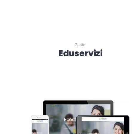
Basic
Eduservizi