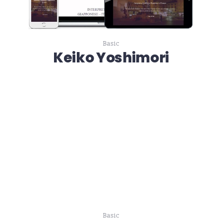
Basic
Keiko Yoshimori
Basic