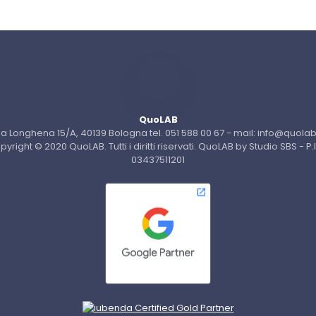
QuoLAB
ia Longhena 15/A, 40139 Bologna tel. 051 588 00 67 - mail: info@quolab.
pyright © 2020 QuoLAB. Tutti i diritti riservati. QuoLAB by Studio SBS - P.
03437511201