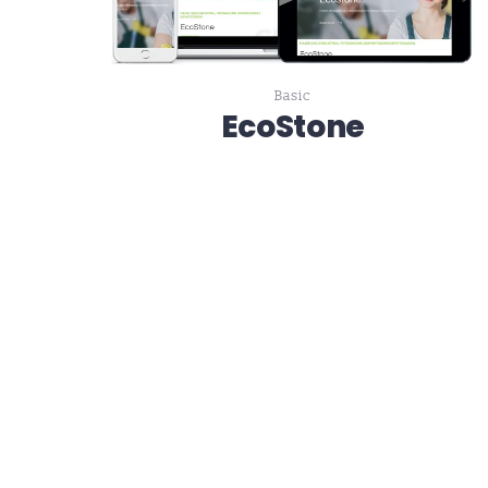
Basic
EcoStone