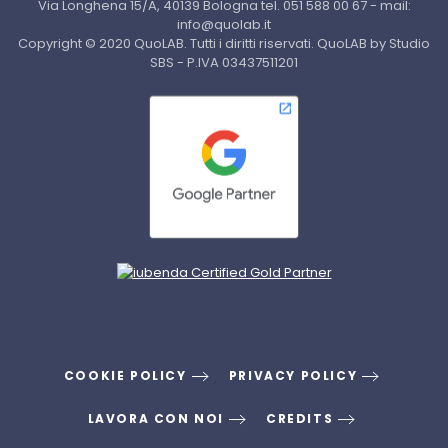
Via Longhena 15/A, 40139 Bologna tel. 051 588 00 67 - mail:
info@quolab.it
Copyright © 2020 QuoLAB. Tutti i diritti riservati. QuoLAB by Studio
SBS - P.IVA 03437511201
COOKIE POLICY
PRIVACY POLICY
LAVORA CON NOI
CREDITS