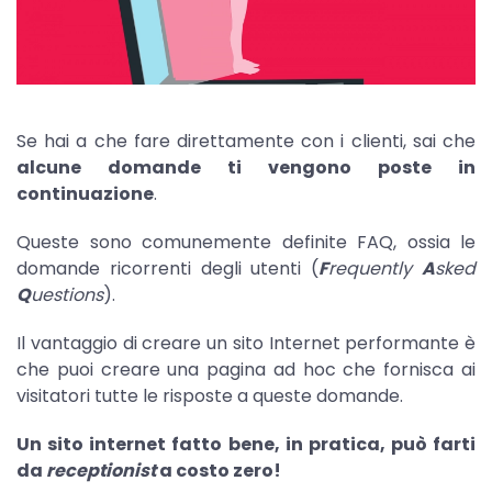
Se hai a che fare direttamente con i clienti, sai che
alcune domande ti vengono poste in
continuazione
.
Queste sono comunemente definite FAQ, ossia le
domande ricorrenti degli utenti (
F
requently
A
sked
Q
uestions
).
Il vantaggio di creare un sito Internet performante è
che puoi creare una pagina ad hoc che fornisca ai
visitatori tutte le risposte a queste domande.
Un sito internet fatto bene, in pratica, può farti
da
receptionist
a costo zero!