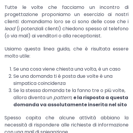
Tutte le volte che facciamo un incontro di
progettazione proponiamo un esercizio ai nostri
clienti: domandiamo loro se ci sono delle cose che i
lead
(i potenziali clienti) chiedono spesso al telefono
(o via mail) ai venditori o alla receptionist.
Usiamo questa linea guida, che è risultata essere
molto utile:
Se una cosa viene chiesta una volta, è un caso
Se una domanda ti è posta due volte è una
simpatica coincidenza
Se la stessa domanda te la fanno tre o più volte,
allora diventa un
pattern
;
e la risposta a questa
domanda va assolutamente inserita nel sito
Spesso capita che alcune attività abbiano la
necessità di rispondere alle richieste di informazione
con una mail di spiegazione.