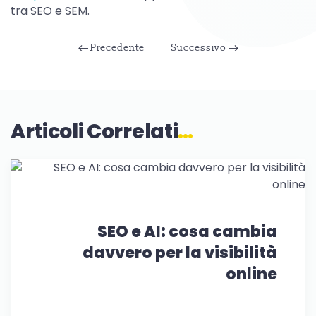
tra SEO e SEM.
Precedente
Successivo
Articoli Correlati
…
SEO e AI: cosa cambia
davvero per la visibilità
online