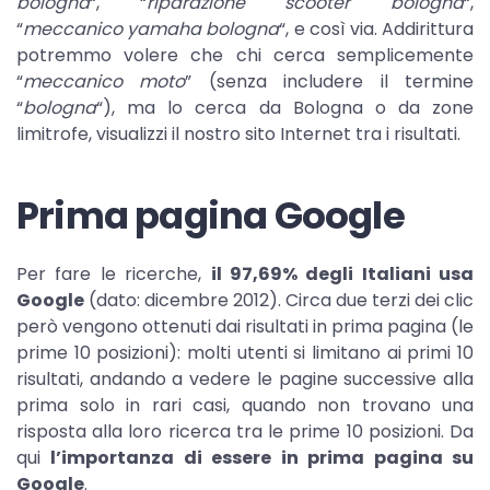
bologna
“, “
riparazione scooter bologna
“,
“
meccanico yamaha bologna
“, e così via. Addirittura
potremmo volere che chi cerca semplicemente
“
meccanico moto
” (senza includere il termine
“
bologna
“), ma lo cerca da Bologna o da zone
limitrofe, visualizzi il nostro sito Internet tra i risultati.
Prima pagina Google
Per fare le ricerche,
il 97,69% degli Italiani usa
Google
(dato: dicembre 2012). Circa due terzi dei clic
però vengono ottenuti dai risultati in prima pagina (le
prime 10 posizioni): molti utenti si limitano ai primi 10
risultati, andando a vedere le pagine successive alla
prima solo in rari casi, quando non trovano una
risposta alla loro ricerca tra le prime 10 posizioni. Da
qui
l’importanza di essere in prima pagina su
Google
.