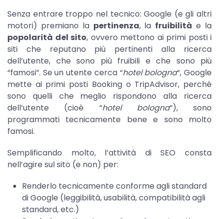
Senza entrare troppo nel tecnico: Google (e gli altri
motori) premiano la
pertinenza
, la
fruibilità
e la
popolarità del sito
, ovvero mettono ai primi posti i
siti che reputano più pertinenti alla ricerca
dell’utente, che sono più fruibili e che sono più
“famosi”. Se un utente cerca “
hotel bologna
“, Google
mette ai primi posti Booking o TripAdvisor, perché
sono quelli che meglio rispondono alla ricerca
dell’utente (cioè “
hotel bologna
“), sono
programmati tecnicamente bene e sono molto
famosi.
Semplificando molto, l’attività di SEO consta
nell’agire sul sito (e non) per:
Renderlo tecnicamente conforme agli standard
di Google (leggibilità, usabilità, compatibilità agli
standard, etc.)