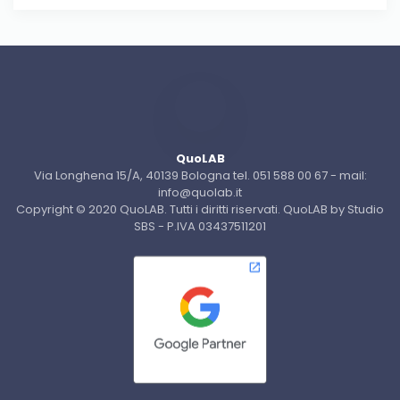
QuoLAB
Via Longhena 15/A, 40139 Bologna tel. 051 588 00 67 - mail:
info@quolab.it
Copyright © 2020 QuoLAB. Tutti i diritti riservati. QuoLAB by Studio
SBS - P.IVA 03437511201