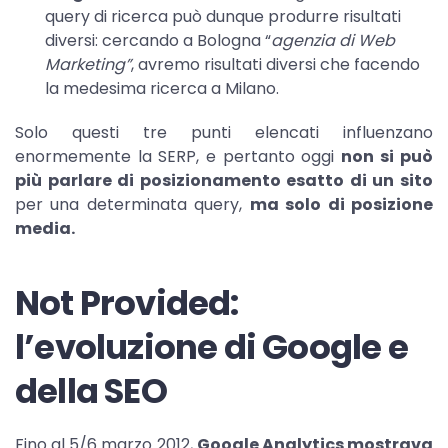
query di ricerca può dunque produrre risultati
diversi: cercando a Bologna “
agenzia di Web
Marketing”
, avremo risultati diversi che facendo
la medesima ricerca a Milano.
Solo questi tre punti elencati influenzano
enormemente la SERP, e pertanto oggi
non
si può
più parlare di posizionamento esatto di un sito
per una determinata query,
ma solo di posizione
media.
Not Provided:
l’evoluzione di Google e
della SEO
Fino al 5/6 marzo 2012,
Google Analytics mostrava