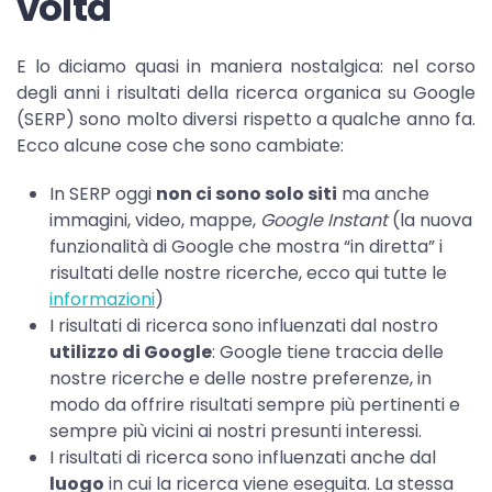
volta
E lo diciamo quasi in maniera nostalgica: nel corso
degli anni i risultati della ricerca organica su Google
(SERP) sono molto diversi rispetto a qualche anno fa.
Ecco alcune cose che sono cambiate:
In SERP oggi
non ci sono solo siti
ma anche
immagini, video, mappe,
Google Instant
(la nuova
funzionalità di Google che mostra “in diretta” i
risultati delle nostre ricerche, ecco qui tutte le
informazioni
)
I risultati di ricerca sono influenzati dal nostro
utilizzo di Google
: Google tiene traccia delle
nostre ricerche e delle nostre preferenze, in
modo da offrire risultati sempre più pertinenti e
sempre più vicini ai nostri presunti interessi.
I risultati di ricerca sono influenzati anche dal
luogo
in cui la ricerca viene eseguita. La stessa