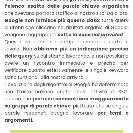
l’elenco esatto delle parole chiave organiche
che avevano portato traffico al nostro sito. Da allora,
Google non fornisce più questo dato
: tutte query
di utenti che cliccano nei risultati organici di Google,
vengono raggruppate
sotto la voce
not provided
.
Questo ha cambiato completamente le carte in
tavola! Non
abbiamo più un indicazione precisa
delle query
su cui stiamo lavorando, e non possiamo
avere un riscontro immediato e preciso per
verificare quanto effettivamente le singole keyword
siano funzionali alla nostra attività.
L’evoluzione degli algoritmi di Google ha determinato
una trasformazione anche delle attività di SEO:
adesso è importante
concentrarsi maggiormente
su gruppi di parole chiave
, piuttosto che su singole
parole “secche”: bisogna lavorare
per temi e
argomenti
.