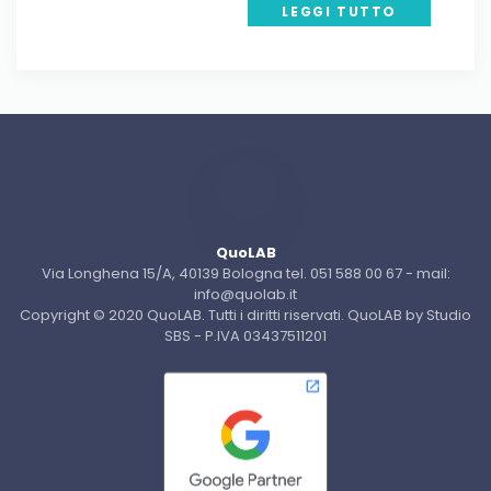
LEGGI TUTTO
QuoLAB
Via Longhena 15/A, 40139 Bologna tel. 051 588 00 67 - mail:
info@quolab.it
Copyright © 2020 QuoLAB. Tutti i diritti riservati. QuoLAB by Studio
SBS - P.IVA 03437511201