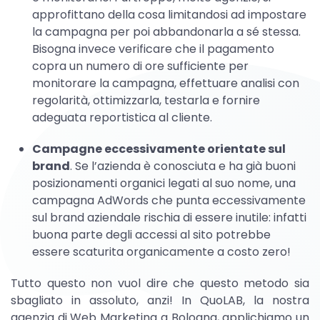
approfittano della cosa limitandosi ad impostare
la campagna per poi abbandonarla a sé stessa.
Bisogna invece verificare che il pagamento
copra un numero di ore sufficiente per
monitorare la campagna, effettuare analisi con
regolarità, ottimizzarla, testarla e fornire
adeguata reportistica al cliente.
Campagne eccessivamente orientate sul
brand
. Se l’azienda è conosciuta e ha già buoni
posizionamenti organici legati al suo nome, una
campagna AdWords che punta eccessivamente
sul brand aziendale rischia di essere inutile: infatti
buona parte degli accessi al sito potrebbe
essere scaturita organicamente a costo zero!
Tutto questo non vuol dire che questo metodo sia
sbagliato in assoluto, anzi! In QuoLAB, la nostra
agenzia di Web Marketing a Bologna, applichiamo un