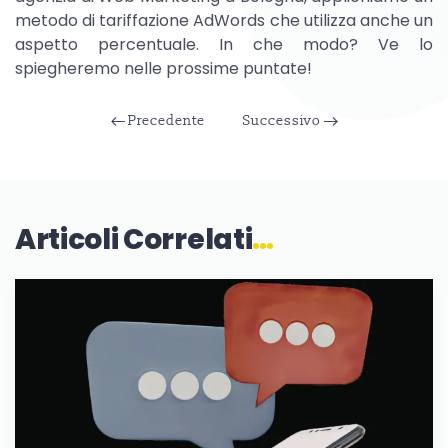
metodo di tariffazione AdWords che utilizza anche un
aspetto percentuale. In che modo? Ve lo
spiegheremo nelle prossime puntate!
Precedente
Successivo
Articoli Correlati
…