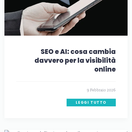
SEO e AI: cosa cambia
davvero per la visibilità
online
9 Febbraio 2026
LEGGI TUTTO