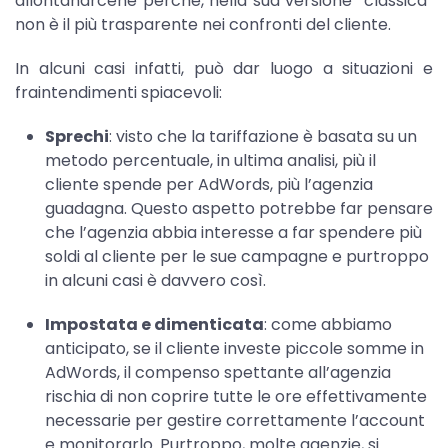
allontanarcene perché, nella sua versione “classica”
non è il più trasparente nei confronti del cliente.
In alcuni casi infatti, può dar luogo a situazioni e
fraintendimenti spiacevoli:
Sprechi
: visto che la tariffazione è basata su un
metodo percentuale, in ultima analisi, più il
cliente spende per AdWords, più l’agenzia
guadagna. Questo aspetto potrebbe far pensare
che l’agenzia abbia interesse a far spendere più
soldi al cliente per le sue campagne e purtroppo
in alcuni casi è davvero così.
Impostata e dimenticata
: come abbiamo
anticipato, se il cliente investe piccole somme in
AdWords, il compenso spettante all’agenzia
rischia di non coprire tutte le ore effettivamente
necessarie per gestire correttamente l’account
e monitorarlo. Purtroppo, molte agenzie, si