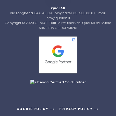
QuoLAB
Via Longhena 15/A, 40139 Bologna tel. 051 588 00 67 - mail:
info@quolab.it
Copyright © 2020 QuoLAB. Tutti i diritti riservati. QuoLAB by Studio
SBS - P.IVA 03437511201
COOKIE POLICY
PRIVACY POLICY