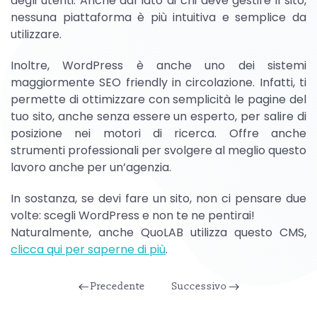
degli utenti. Anche dal lato di chi deve gestire il sito,
nessuna piattaforma è più intuitiva e semplice da
utilizzare.
Inoltre, WordPress è anche uno dei sistemi
maggiormente SEO friendly in circolazione. Infatti, ti
permette di ottimizzare con semplicità le pagine del
tuo sito, anche senza essere un esperto, per salire di
posizione nei motori di ricerca. Offre anche
strumenti professionali per svolgere al meglio questo
lavoro anche per un’agenzia.
In sostanza, se devi fare un sito, non ci pensare due
volte: scegli WordPress e non te ne pentirai!
Naturalmente, anche QuoLAB utilizza questo CMS,
clicca qui per saperne di più
.
Precedente
Successivo