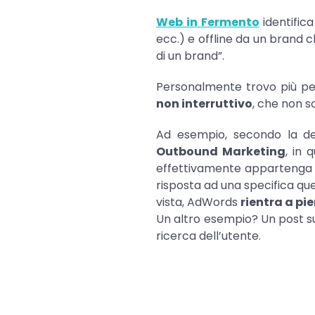
Web in Fermento
identific
ecc.) e offline da un brand 
di un brand”.
Personalmente trovo più per
non interruttivo
, che non s
Ad esempio, secondo la de
Outbound Marketing
, in 
effettivamente appartenga a
risposta ad una specifica que
vista, AdWords
rientra a pi
Un altro esempio? Un post su
ricerca dell’utente.