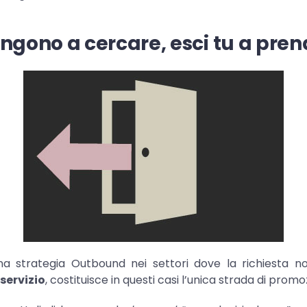
engono a cercare, esci tu a pren
a strategia Outbound nei settori dove la richiesta n
 servizio
, costituisce in questi casi l’unica strada di promo