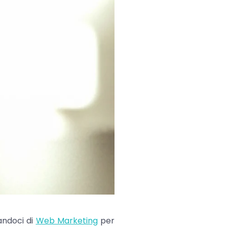
ndoci di
Web Marketing
per