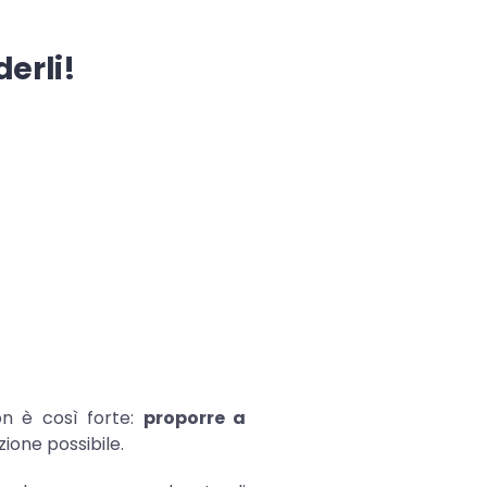
derli!
on è così forte:
proporre a
zione possibile.