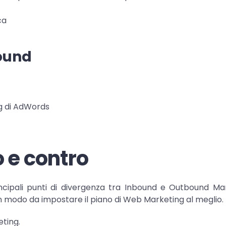
ca
ound
 di AdWords
 e contro
incipali punti di divergenza tra Inbound e Outbound Ma
in modo da impostare il piano di Web Marketing al meglio.
ting.