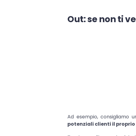
Out: se non ti v
Ad esempio, consigliamo un
potenziali clienti il proprio