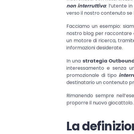
non interruttiva
: l’utente 
verso il nostro contenuto se 
Facciamo un esempio: siamo
nostro blog per raccontare de
un motore di ricerca, tramite
informazioni desiderate.
In una
strategia Outboun
interessamento e senza un 
promozionale di tipo
interr
destinatario un contenuto p
Rimanendo sempre nell’esem
proporre il nuovo giocattolo.
La definizi