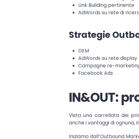
Link Building pertinente
AdWords su rete di ricer
Strategie Outb
DEM
AdWords su rete display
Campagne re-marketing
Facebook Ads
IN&OUT: pro
Vista una carrellata dei pr
anche i vantaggi di ognuna, 
Iniziamo dall’Outbound Marke