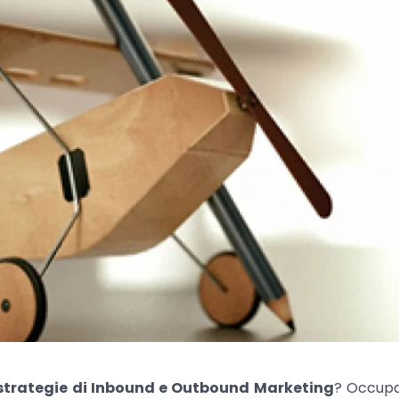
strategie di Inbound e Outbound Marketing
? Occupa