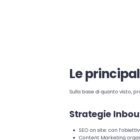
Le principal
Sulla base di quanto visto, pr
Strategie Inbo
SEO on site: con l’obietti
Content Marketing organi