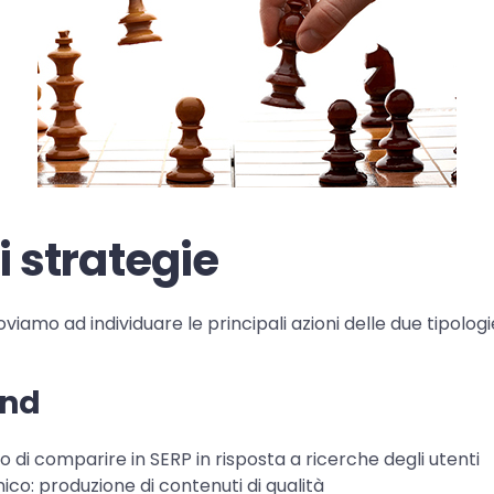
i strategie
oviamo ad individuare le principali azioni delle due tipolo
und
vo di comparire in SERP in risposta a ricerche degli utenti
co: produzione di contenuti di qualità