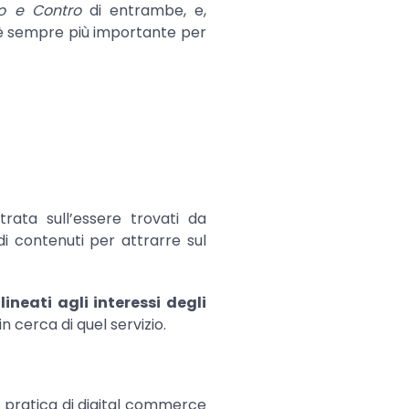
o e Contro
di entrambe, e,
 è sempre più importante per
ata sull’essere trovati da
 di contenuti per attrarre sul
neati agli interessi degli
in cerca di quel servizio.
a pratica di digital commerce