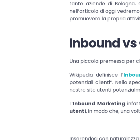
tante aziende di Bologna,
nell’articolo di oggi vedre
promuovere la propria attivi
Inbound vs
Una piccola premessa per chi
Wikipedia definisce l’
Inbou
potenziali clienti”. Nello sp
nostro sito utenti potenzialme
L’
Inbound Marketing
infat
utenti
, in modo che, una vol
Inserendosi con naturalezza 