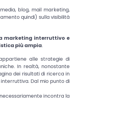
l media, blog, mail marketing,
ento quindi) sulla visibilità
ra marketing interruttivo e
istica più ampia
.
partiene alle strategie di
niche. In realtà, nonostante
 dei risultati di ricerca in
interruttiva. Dal mio punto di
n necessariamente incontra la